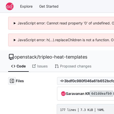
Explore
Get Started
JavaScript error: Cannot read property '0' of undefined. 
JavaScript error: h(...).replaceChildren is not a function.
openstack
/
tripleo-heat-templates
Code
Issues
Proposed changes
Files
Saravanan KR
6d1ddeafb9
177 lines
7.3 KiB
YAML