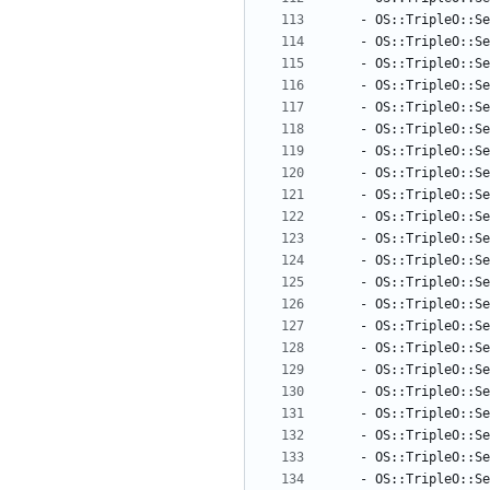
- 
OS::TripleO::Se
- 
OS::TripleO::Se
- 
OS::TripleO::Se
- 
OS::TripleO::Se
- 
OS::TripleO::Se
- 
OS::TripleO::Se
- 
OS::TripleO::Se
- 
OS::TripleO::Se
- 
OS::TripleO::Se
- 
OS::TripleO::Se
- 
OS::TripleO::Se
- 
OS::TripleO::Se
- 
OS::TripleO::Se
- 
OS::TripleO::Se
- 
OS::TripleO::Se
- 
OS::TripleO::Se
- 
OS::TripleO::Se
- 
OS::TripleO::S
- 
OS::TripleO::Se
- 
OS::TripleO::Se
- 
OS::TripleO::Se
- 
OS::TripleO::S