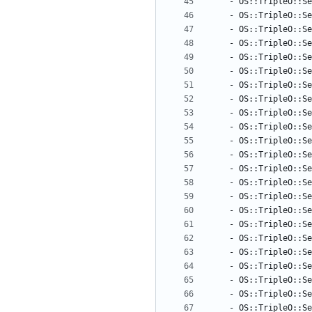
- 
OS::TripleO::Se
- 
OS::TripleO::Se
- 
OS::TripleO::Se
- 
OS::TripleO::Se
- 
OS::TripleO::Se
- 
OS::TripleO::Se
- 
OS::TripleO::Se
- 
OS::TripleO::Se
- 
OS::TripleO::Se
- 
OS::TripleO::Se
- 
OS::TripleO::S
- 
OS::TripleO::Se
- 
OS::TripleO::S
- 
OS::TripleO::Se
- 
OS::TripleO::Se
- 
OS::TripleO::Se
- 
OS::TripleO::Se
- 
OS::TripleO::Se
- 
OS::TripleO::Se
- 
OS::TripleO::Se
- 
OS::TripleO::Se
- 
OS::TripleO::Se
- 
OS::TripleO::Se