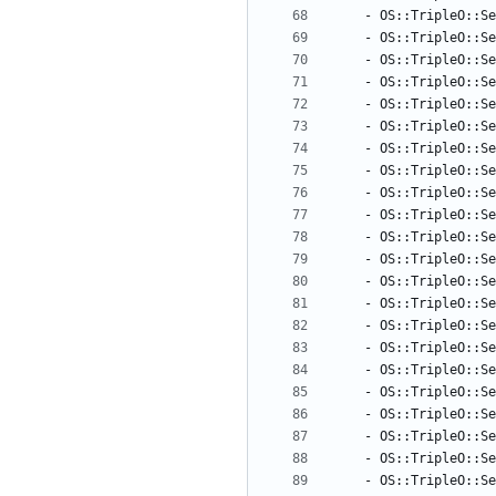
- 
OS::TripleO::S
- 
OS::TripleO::Se
- 
OS::TripleO::Se
- 
OS::TripleO::Se
- 
OS::TripleO::Se
- 
OS::TripleO::Se
- 
OS::TripleO::Se
- 
OS::TripleO::Se
- 
OS::TripleO::Se
- 
OS::TripleO::Se
- 
OS::TripleO::Se
- 
OS::TripleO::Se
- 
OS::TripleO::Se
- 
OS::TripleO::Se
- 
OS::TripleO::Se
- 
OS::TripleO::Se
- 
OS::TripleO::Se
- 
OS::TripleO::Se
- 
OS::TripleO::Se
- 
OS::TripleO::Se
- 
OS::TripleO::Se
- 
OS::TripleO::Se