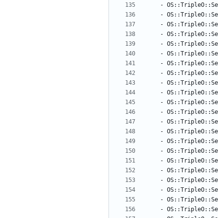
- 
OS::TripleO::Se
- 
OS::TripleO::Se
- 
OS::TripleO::Se
- 
OS::TripleO::Se
- 
OS::TripleO::Se
- 
OS::TripleO::Se
- 
OS::TripleO::Se
- 
OS::TripleO::Se
- 
OS::TripleO::Se
- 
OS::TripleO::Se
- 
OS::TripleO::Se
- 
OS::TripleO::Se
- 
OS::TripleO::Se
- 
OS::TripleO::Se
- 
OS::TripleO::Se
- 
OS::TripleO::Se
- 
OS::TripleO::Se
- 
OS::TripleO::Se
- 
OS::TripleO::Se
- 
OS::TripleO::Se
- 
OS::TripleO::Se
- 
OS::TripleO::Se