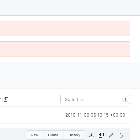
ml
T
2019-11-06 06:19:15 +00:00
Raw
Blame
History