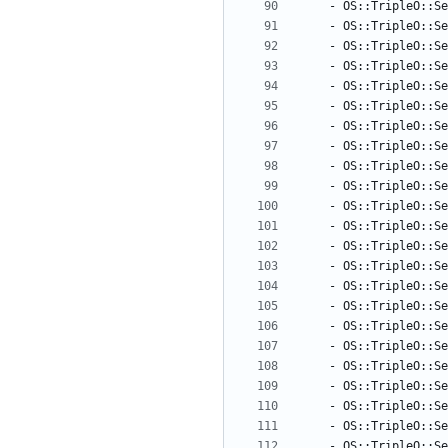
- 
OS::TripleO::Se
- 
OS::TripleO::Se
- 
OS::TripleO::Se
- 
OS::TripleO::Se
- 
OS::TripleO::Se
- 
OS::TripleO::Se
- 
OS::TripleO::Se
- 
OS::TripleO::Se
- 
OS::TripleO::Se
- 
OS::TripleO::Se
- 
OS::TripleO::Se
- 
OS::TripleO::Se
- 
OS::TripleO::Se
- 
OS::TripleO::Se
- 
OS::TripleO::Se
- 
OS::TripleO::Se
- 
OS::TripleO::Se
- 
OS::TripleO::Se
- 
OS::TripleO::Se
- 
OS::TripleO::Se
- 
OS::TripleO::Se
- 
OS::TripleO::Se
- 
OS::TripleO::Se